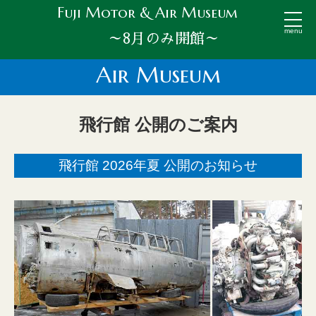
Fuji Motor & Air Museum
menu
～8月のみ開館～
Air Museum
飛行館 公開のご案内
飛行館 2026年夏 公開のお知らせ