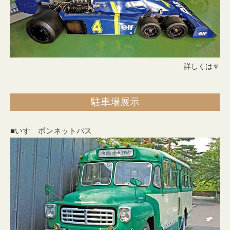
詳しくは🔽
駐車場展示
■いすゞボンネットバス