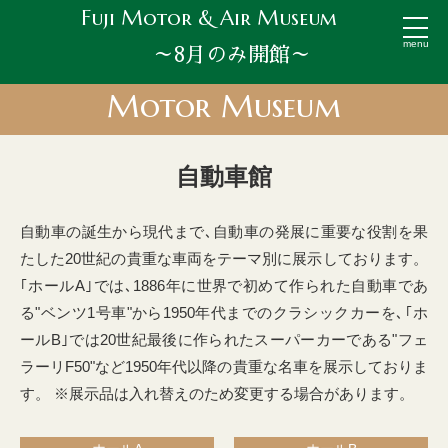
Fuji Motor & Air Museum
menu
～8月のみ開館～
Motor Museum
自動車館
自動車の誕生から現代まで､自動車の発展に重要な役割を果
たした20世紀の貴重な車両をテーマ別に展示しております。
｢ホールA｣では､1886年に世界で初めて作られた自動車であ
る"ベンツ1号車"から1950年代までのクラシックカーを､｢ホ
ールB｣では20世紀最後に作られたスーパーカーである"フェ
ラーリF50"など1950年代以降の貴重な名車を展示しておりま
す。 ※展示品は入れ替えのため変更する場合があります。