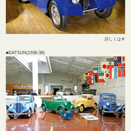
詳しくは🔽
■DATSUN(1936-38)