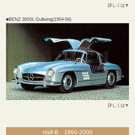
詳しくは🔽
■BENZ 300SL Gullwing(1954-56)
詳しくは🔽
Hall-B 1950-2000