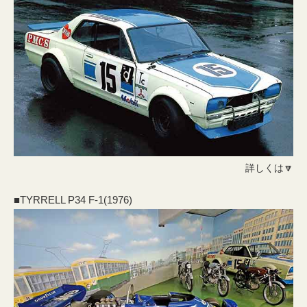
詳しくは🔽
■TYRRELL P34 F-1(1976)