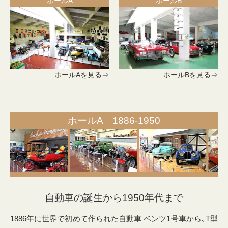
ホールA
ホールB
ホールAを見る⇒
ホールBを見る⇒
ホールA 1886-1950
自動車の誕生から1950年代まで
1886年に世界で初めて作られた自動車 ベンツ1号車から､T型