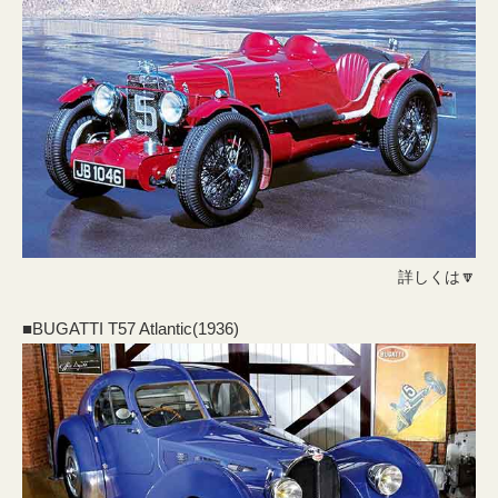
詳しくは🔽
■BUGATTI T57 Atlantic(1936)