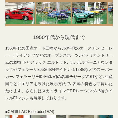
1950年代から現代まで
1950年代の国産オート三輪から､60年代のオースチン ヒーレ
ー､トライアンフなどのオープンスポーツ､アメリカンドリー
ムの象徴 キャデラック エルドラド､ランボルギーニカウンタ
ックやフェラーリ365GTB/4デイトナ･512BBなどのスーパー
カー､フェラーリF40･F50､幻の名車チゼータV16Tなど､生産
国ごとにエリアを設けた展示方法で､各国の特色もご覧いた
だけます。さらにはスカイラインGT-Rレーシング､6輪タイ
レルF1マシンも展示しております。
■CADILLAC Eldorado(1974)