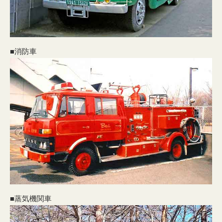
■消防車
■蒸気機関車